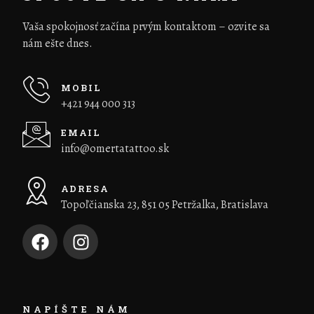
Vaša spokojnosť začína prvým kontaktom – ozvite sa
nám ešte dnes.
MOBIL
+421 944 000 313
EMAIL
info@omertatattoo.sk
ADRESA
Topoľčianska 23, 851 05 Petržalka, Bratislava
NAPÍŠTE NÁM