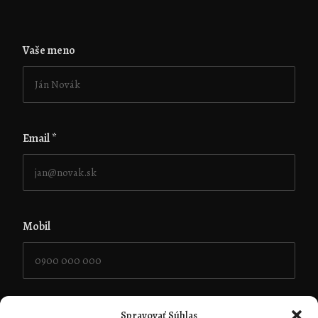
Vaše meno
Email
*
Mobil
Vaša správa
*
Spravovať Súhlas